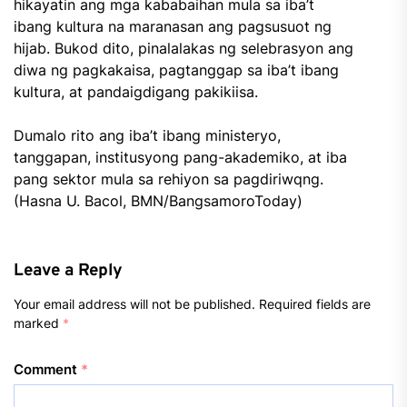
hikayatin ang mga kababaihan mula sa iba’t
ibang kultura na maranasan ang pagsusuot ng
hijab. Bukod dito, pinalalakas ng selebrasyon ang
diwa ng pagkakaisa, pagtanggap sa iba’t ibang
kultura, at pandaigdigang pakikiisa.
Dumalo rito ang iba’t ibang ministeryo,
tanggapan, institusyong pang-akademiko, at iba
pang sektor mula sa rehiyon sa pagdiriwqng.
(Hasna U. Bacol, BMN/BangsamoroToday)
Leave a Reply
Your email address will not be published.
Required fields are
marked
*
Comment
*