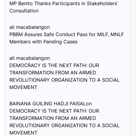
MP Benito Thanks Participants in Stakeholders’
Consultation
ali macabalang
on
PBBM Assures Safe Conduct Pass for MILF, MNLF
Members with Pending Cases
ali macabalang
on
DEMOCRACY IS THE NEXT PATH: OUR
TRANSFORMATION FROM AN ARMED
REVOLUTIONARY ORGANIZATION TO A SOCIAL
MOVEMENT
BAINANA GUILING HADJI FAISAL
on
DEMOCRACY IS THE NEXT PATH: OUR
TRANSFORMATION FROM AN ARMED
REVOLUTIONARY ORGANIZATION TO A SOCIAL
MOVEMENT