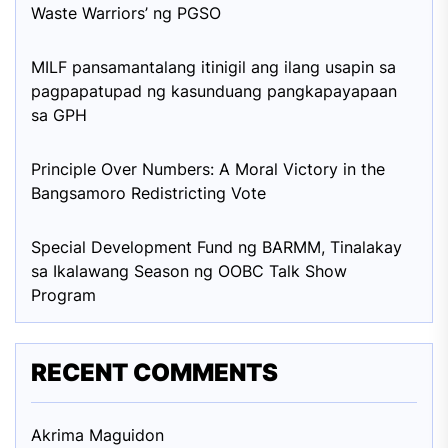
Waste Warriors’ ng PGSO
MILF pansamantalang itinigil ang ilang usapin sa
pagpapatupad ng kasunduang pangkapayapaan
sa GPH
Principle Over Numbers: A Moral Victory in the
Bangsamoro Redistricting Vote
Special Development Fund ng BARMM, Tinalakay
sa Ikalawang Season ng OOBC Talk Show
Program
RECENT COMMENTS
Akrima Maguid
on