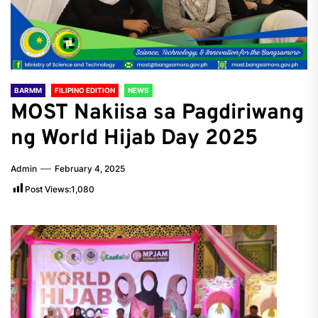
BARMM
FILIPINO EDITION
NEWS
MOST Nakiisa sa Pagdiriwang
ng World Hijab Day 2025
Admin
February 4, 2025
Post Views:
1,080