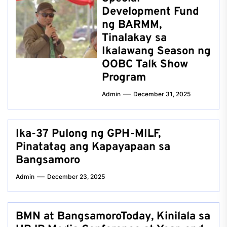
Development Fund
ng BARMM,
Tinalakay sa
Ikalawang Season ng
OOBC Talk Show
Program
Admin
December 31, 2025
Ika-37 Pulong ng GPH-MILF,
Pinatatag ang Kapayapaan sa
Bangsamoro
Admin
December 23, 2025
BMN at BangsamoroToday, Kinilala sa