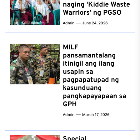
naging ‘Kiddie Waste
Warriors’ ng PGSO
Admin
June 24, 2026
MILF
pansamantalang
itinigil ang ilang
usapin sa
pagpapatupad ng
kasunduang
pangkapayapaan sa
GPH
Admin
March 17, 2026
Special