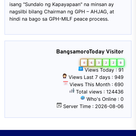
isang "Sundalo ng Kapayapaan" na minsan ay
nagsilbi bilang Chairman ng GPH – AHJAG, at
hindi na bago sa GPH-MILF peace process.
BangsamoroToday Visitor
0
6
3
2
2
0
Views Today : 91
Views Last 7 days : 949
Views This Month : 690
Total views : 124436
Who's Online : 0
Server Time : 2026-08-06