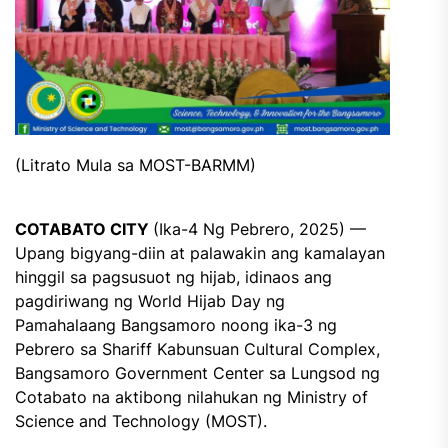
(Litrato Mula sa MOST-BARMM)
COTABATO CITY
(Ika-4 Ng Pebrero, 2025) —
Upang bigyang-diin at palawakin ang kamalayan
hinggil sa pagsusuot ng hijab, idinaos ang
pagdiriwang ng World Hijab Day ng
Pamahalaang Bangsamoro noong ika-3 ng
Pebrero sa Shariff Kabunsuan Cultural Complex,
Bangsamoro Government Center sa Lungsod ng
Cotabato na aktibong nilahukan ng Ministry of
Science and Technology (MOST).