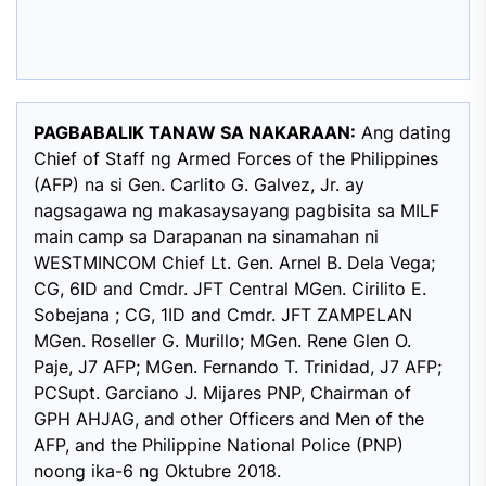
PAGBABALIK TANAW SA NAKARAAN:
Ang dating
Chief of Staff ng Armed Forces of the Philippines
(AFP) na si Gen. Carlito G. Galvez, Jr. ay
nagsagawa ng makasaysayang pagbisita sa MILF
main camp sa Darapanan na sinamahan ni
WESTMINCOM Chief Lt. Gen. Arnel B. Dela Vega;
CG, 6ID and Cmdr. JFT Central MGen. Cirilito E.
Sobejana ; CG, 1ID and Cmdr. JFT ZAMPELAN
MGen. Roseller G. Murillo; MGen. Rene Glen O.
Paje, J7 AFP; MGen. Fernando T. Trinidad, J7 AFP;
PCSupt. Garciano J. Mijares PNP, Chairman of
GPH AHJAG, and other Officers and Men of the
AFP, and the Philippine National Police (PNP)
noong ika-6 ng Oktubre 2018.