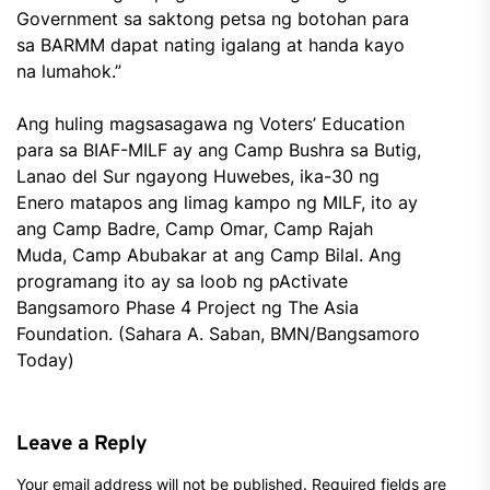
Government sa saktong petsa ng botohan para
sa BARMM dapat nating igalang at handa kayo
na lumahok.”
Ang huling magsasagawa ng Voters’ Education
para sa BIAF-MILF ay ang Camp Bushra sa Butig,
Lanao del Sur ngayong Huwebes, ika-30 ng
Enero matapos ang limag kampo ng MILF, ito ay
ang Camp Badre, Camp Omar, Camp Rajah
Muda, Camp Abubakar at ang Camp Bilal. Ang
programang ito ay sa loob ng pActivate
Bangsamoro Phase 4 Project ng The Asia
Foundation. (Sahara A. Saban, BMN/Bangsamoro
Today)
Leave a Reply
Your email address will not be published.
Required fields are