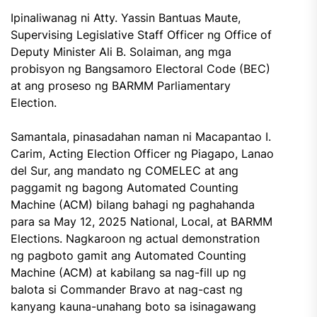
Ipinaliwanag ni Atty. Yassin Bantuas Maute,
Supervising Legislative Staff Officer ng Office of
Deputy Minister Ali B. Solaiman, ang mga
probisyon ng Bangsamoro Electoral Code (BEC)
at ang proseso ng BARMM Parliamentary
Election.
Samantala, pinasadahan naman ni Macapantao I.
Carim, Acting Election Officer ng Piagapo, Lanao
del Sur, ang mandato ng COMELEC at ang
paggamit ng bagong Automated Counting
Machine (ACM) bilang bahagi ng paghahanda
para sa May 12, 2025 National, Local, at BARMM
Elections. Nagkaroon ng actual demonstration
ng pagboto gamit ang Automated Counting
Machine (ACM) at kabilang sa nag-fill up ng
balota si Commander Bravo at nag-cast ng
kanyang kauna-unahang boto sa isinagawang