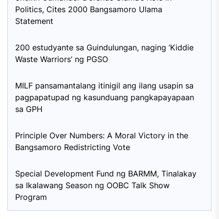
Politics, Cites 2000 Bangsamoro Ulama
Statement
200 estudyante sa Guindulungan, naging ‘Kiddie
Waste Warriors’ ng PGSO
MILF pansamantalang itinigil ang ilang usapin sa
pagpapatupad ng kasunduang pangkapayapaan
sa GPH
Principle Over Numbers: A Moral Victory in the
Bangsamoro Redistricting Vote
Special Development Fund ng BARMM, Tinalakay
sa Ikalawang Season ng OOBC Talk Show
Program