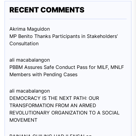
RECENT COMMENTS
Akrima Maguid
on
MP Benito Thanks Participants in Stakeholders’
Consultation
ali macabalang
on
PBBM Assures Safe Conduct Pass for MILF, MNLF
Members with Pending Cases
ali macabalang
on
DEMOCRACY IS THE NEXT PATH: OUR
TRANSFORMATION FROM AN ARMED
REVOLUTIONARY ORGANIZATION TO A SOCIAL
MOVEMENT