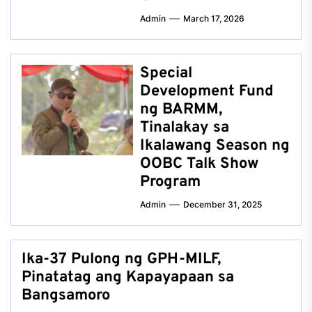
Admin
March 17, 2026
Special
Development Fund
ng BARMM,
Tinalakay sa
Ikalawang Season ng
OOBC Talk Show
Program
Admin
December 31, 2025
Ika-37 Pulong ng GPH-MILF,
Pinatatag ang Kapayapaan sa
Bangsamoro