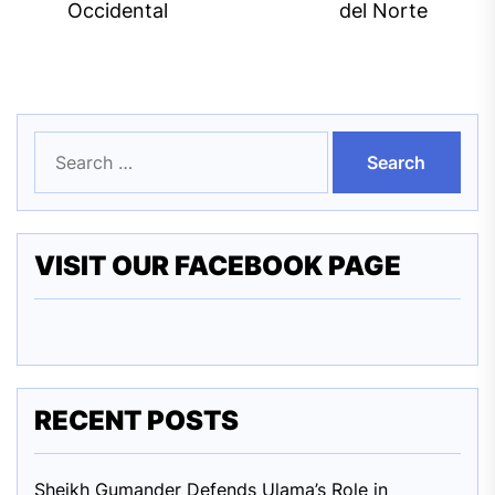
Occidental
del Norte
Search
for:
VISIT OUR FACEBOOK PAGE
RECENT POSTS
Sheikh Gumander Defends Ulama’s Role in