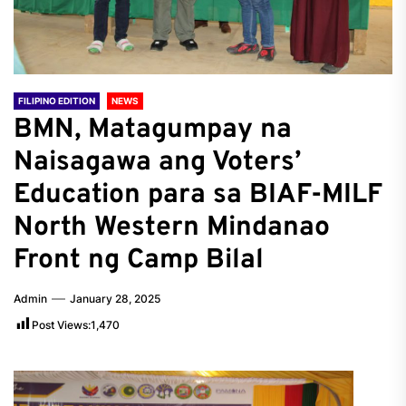
FILIPINO EDITION
NEWS
BMN, Matagumpay na
Naisagawa ang Voters’
Education para sa BIAF-MILF
North Western Mindanao
Front ng Camp Bilal
Admin
January 28, 2025
Post Views:
1,470