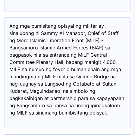
Ang mga bumisitang opisyal ng militar ay
sinalubong ni Sammy Al Mansoor, Chief of Staff
ng Moro Islamic Liberation Front (MILF) -
Bangsamoro Islamic Armed Forces (BIAF) sa
pagpasok nila sa entrance ng MILF Central
Committee Plenary Hall, habang mahigit 4,000
MILF na bumuo ng foyer o human chain ang mga
mandirigma ng MILF mula sa Quirino Bridge na
nag-uugnay sa Lungsod ng Cotabato at Sultan
Kudarat, Maguindanao, na simbolo ng
pagkakaibigan at partnership para sa kapayapaan
ng Bangsamoro sa bansa na unang ipinagkaloob
ng MILF sa sinumang bumibisitang opisyal.