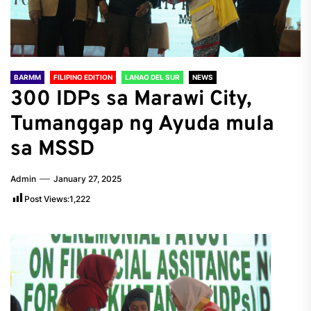
BARMM
FILIPINO EDITION
LANAO DEL SUR
NEWS
300 IDPs sa Marawi City,
Tumanggap ng Ayuda mula
sa MSSD
Admin
January 27, 2025
Post Views:
1,222