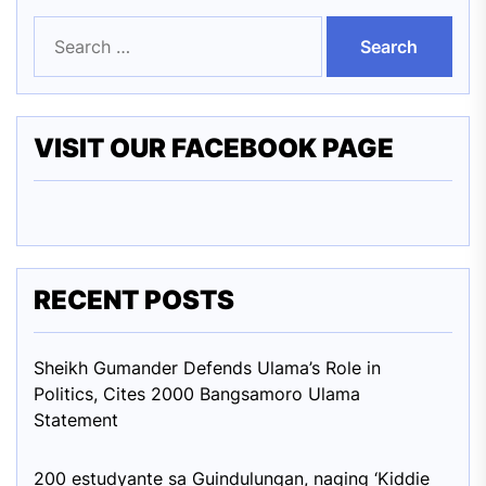
Search
for:
VISIT OUR FACEBOOK PAGE
RECENT POSTS
Sheikh Gumander Defends Ulama’s Role in
Politics, Cites 2000 Bangsamoro Ulama
Statement
200 estudyante sa Guindulungan, naging ‘Kiddie