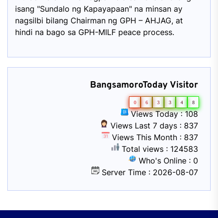
isang "Sundalo ng Kapayapaan" na minsan ay
nagsilbi bilang Chairman ng GPH – AHJAG, at
hindi na bago sa GPH-MILF peace process.
BangsamoroToday Visitor
0
6
3
3
4
8
Views Today : 108
Views Last 7 days : 837
Views This Month : 837
Total views : 124583
Who's Online : 0
Server Time : 2026-08-07