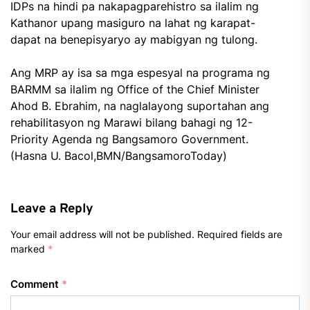
IDPs na hindi pa nakapagparehistro sa ilalim ng
Kathanor upang masiguro na lahat ng karapat-
dapat na benepisyaryo ay mabigyan ng tulong.
Ang MRP ay isa sa mga espesyal na programa ng
BARMM sa ilalim ng Office of the Chief Minister
Ahod B. Ebrahim, na naglalayong suportahan ang
rehabilitasyon ng Marawi bilang bahagi ng 12-
Priority Agenda ng Bangsamoro Government.
(Hasna U. Bacol,BMN/BangsamoroToday)
Leave a Reply
Your email address will not be published.
Required fields are
marked
*
Comment
*