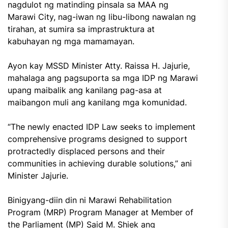
nagdulot ng matinding pinsala sa MAA ng
Marawi City, nag-iwan ng libu-libong nawalan ng
tirahan, at sumira sa imprastruktura at
kabuhayan ng mga mamamayan.
Ayon kay MSSD Minister Atty. Raissa H. Jajurie,
mahalaga ang pagsuporta sa mga IDP ng Marawi
upang maibalik ang kanilang pag-asa at
maibangon muli ang kanilang mga komunidad.
“The newly enacted IDP Law seeks to implement
comprehensive programs designed to support
protractedly displaced persons and their
communities in achieving durable solutions,” ani
Minister Jajurie.
Binigyang-diin din ni Marawi Rehabilitation
Program (MRP) Program Manager at Member of
the Parliament (MP) Said M. Shiek ang