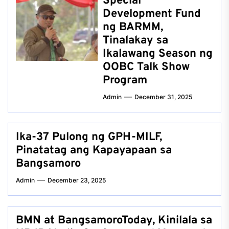
Special
Development Fund
ng BARMM,
Tinalakay sa
Ikalawang Season ng
OOBC Talk Show
Program
Admin
December 31, 2025
Ika-37 Pulong ng GPH-MILF,
Pinatatag ang Kapayapaan sa
Bangsamoro
Admin
December 23, 2025
BMN at BangsamoroToday, Kinilala sa