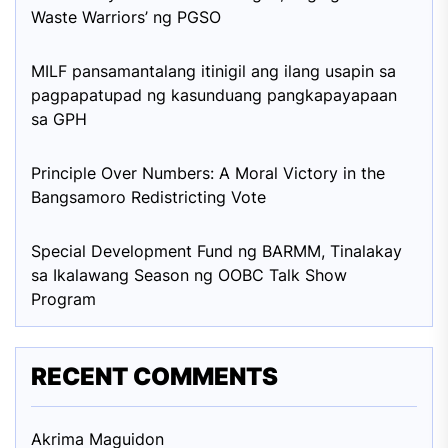
Waste Warriors’ ng PGSO
MILF pansamantalang itinigil ang ilang usapin sa
pagpapatupad ng kasunduang pangkapayapaan
sa GPH
Principle Over Numbers: A Moral Victory in the
Bangsamoro Redistricting Vote
Special Development Fund ng BARMM, Tinalakay
sa Ikalawang Season ng OOBC Talk Show
Program
RECENT COMMENTS
Akrima Maguid
on