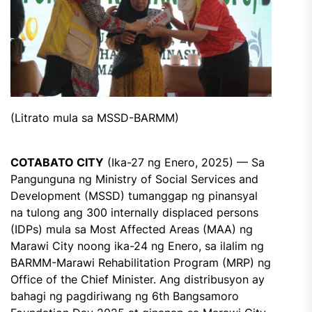
(Litrato mula sa MSSD-BARMM)
COTABATO CITY
(Ika-27 ng Enero, 2025) — Sa
Pangunguna ng Ministry of Social Services and
Development (MSSD) tumanggap ng pinansyal
na tulong ang 300 internally displaced persons
(IDPs) mula sa Most Affected Areas (MAA) ng
Marawi City noong ika-24 ng Enero, sa ilalim ng
BARMM-Marawi Rehabilitation Program (MRP) ng
Office of the Chief Minister. Ang distribusyon ay
bahagi ng pagdiriwang ng 6th Bangsamoro