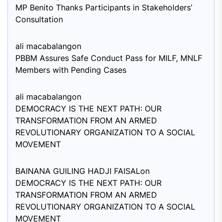
MP Benito Thanks Participants in Stakeholders’
Consultation
ali macabalang
on
PBBM Assures Safe Conduct Pass for MILF, MNLF
Members with Pending Cases
ali macabalang
on
DEMOCRACY IS THE NEXT PATH: OUR
TRANSFORMATION FROM AN ARMED
REVOLUTIONARY ORGANIZATION TO A SOCIAL
MOVEMENT
BAINANA GUILING HADJI FAISAL
on
DEMOCRACY IS THE NEXT PATH: OUR
TRANSFORMATION FROM AN ARMED
REVOLUTIONARY ORGANIZATION TO A SOCIAL
MOVEMENT