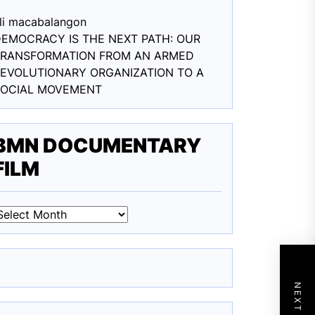
li macabalang
on
EMOCRACY IS THE NEXT PATH: OUR
TRANSFORMATION FROM AN ARMED
EVOLUTIONARY ORGANIZATION TO A
SOCIAL MOVEMENT
BMN DOCUMENTARY
FILM
BMN
DOCUMENTARY
ILM