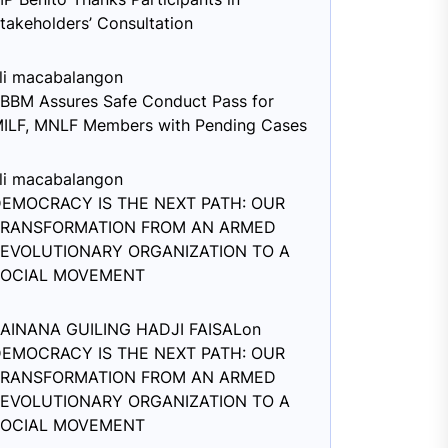
takeholders’ Consultation
li macabalang
on
BBM Assures Safe Conduct Pass for
ILF, MNLF Members with Pending Cases
li macabalang
on
EMOCRACY IS THE NEXT PATH: OUR
TRANSFORMATION FROM AN ARMED
EVOLUTIONARY ORGANIZATION TO A
SOCIAL MOVEMENT
AINANA GUILING HADJI FAISAL
on
EMOCRACY IS THE NEXT PATH: OUR
TRANSFORMATION FROM AN ARMED
EVOLUTIONARY ORGANIZATION TO A
SOCIAL MOVEMENT