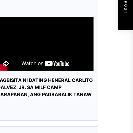
NEXT POST
AGBISITA NI DATING HENERAL CARLITO
ALVEZ, JR. SA MILF CAMP
DARAPANAN, ANG PAGBABALIK TANAW