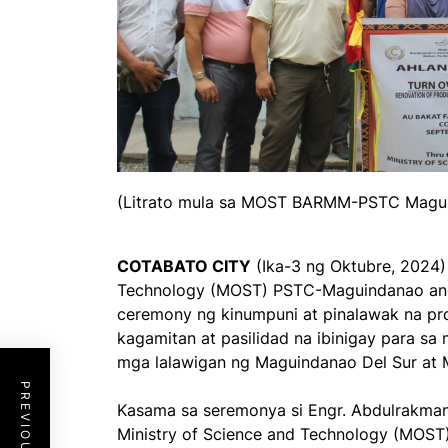
(Litrato mula sa MOST BARMM-PSTC Magu
COTABATO CITY
(Ika-3 ng Oktubre, 2024)
Technology (MOST) PSTC-Maguindanao an
ceremony ng kinumpuni at pinalawak na p
kagamitan at pasilidad na ibinigay para 
mga lalawigan ng Maguindanao Del Sur at 
Kasama sa seremonya si Engr. Abdulrakman
Ministry of Science and Technology (MOST