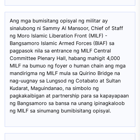
Ang mga bumisitang opisyal ng militar ay
sinalubong ni Sammy Al Mansoor, Chief of Staff
ng Moro Islamic Liberation Front (MILF) -
Bangsamoro Islamic Armed Forces (BIAF) sa
pagpasok nila sa entrance ng MILF Central
Committee Plenary Hall, habang mahigit 4,000
MILF na bumuo ng foyer o human chain ang mga
mandirigma ng MILF mula sa Quirino Bridge na
nag-uugnay sa Lungsod ng Cotabato at Sultan
Kudarat, Maguindanao, na simbolo ng
pagkakaibigan at partnership para sa kapayapaan
ng Bangsamoro sa bansa na unang ipinagkaloob
ng MILF sa sinumang bumibisitang opisyal.