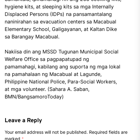
hygiene kits, at sleeping kits sa mga Internally
Displaced Persons (IDPs) na pansamantalang
naninirahan sa evacuation centers sa Macabual
Elementary School, Galigayanan, at Kaltan Dike
sa Barangay Macabual.
Nakiisa din ang MSSD Tugunan Municipal Social
Welfare Office sa pagpapatupad ng
pamamahagi, kabilang ang suporta ng mga lokal
na pamahalaan ng Macabual at Lagunde,
Philippine National Police, Para-Social Workers,
at mga volunteer. (Sahara A. Saban,
BMN/BangsamoroToday)
Leave a Reply
Your email address will not be published.
Required fields are
marked
*