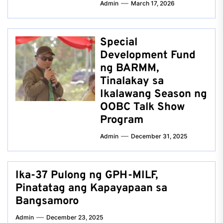
Admin
March 17, 2026
Special
Development Fund
ng BARMM,
Tinalakay sa
Ikalawang Season ng
OOBC Talk Show
Program
Admin
December 31, 2025
Ika-37 Pulong ng GPH-MILF,
Pinatatag ang Kapayapaan sa
Bangsamoro
Admin
December 23, 2025