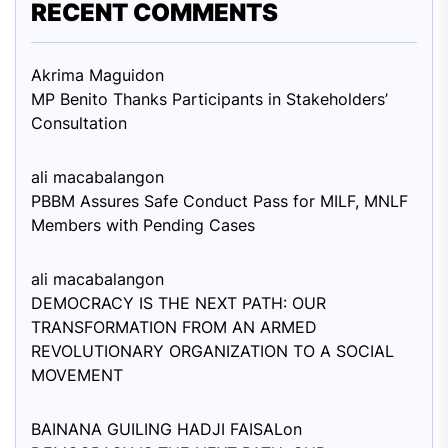
RECENT COMMENTS
Akrima Maguid
on
MP Benito Thanks Participants in Stakeholders’
Consultation
ali macabalang
on
PBBM Assures Safe Conduct Pass for MILF, MNLF
Members with Pending Cases
ali macabalang
on
DEMOCRACY IS THE NEXT PATH: OUR
TRANSFORMATION FROM AN ARMED
REVOLUTIONARY ORGANIZATION TO A SOCIAL
MOVEMENT
BAINANA GUILING HADJI FAISAL
on