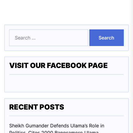
Search
for:
VISIT OUR FACEBOOK PAGE
RECENT POSTS
Sheikh Gumander Defends Ulama’s Role in
Politics, Cites 2000 Bangsamoro Ulama