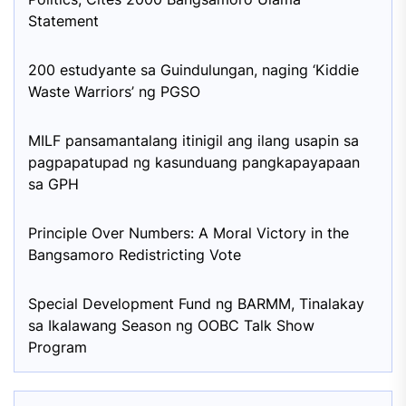
Statement
200 estudyante sa Guindulungan, naging ‘Kiddie
Waste Warriors’ ng PGSO
MILF pansamantalang itinigil ang ilang usapin sa
pagpapatupad ng kasunduang pangkapayapaan
sa GPH
Principle Over Numbers: A Moral Victory in the
Bangsamoro Redistricting Vote
Special Development Fund ng BARMM, Tinalakay
sa Ikalawang Season ng OOBC Talk Show
Program