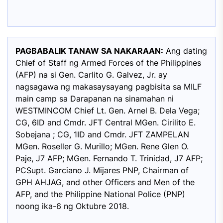
PAGBABALIK TANAW SA NAKARAAN:
Ang dating
Chief of Staff ng Armed Forces of the Philippines
(AFP) na si Gen. Carlito G. Galvez, Jr. ay
nagsagawa ng makasaysayang pagbisita sa MILF
main camp sa Darapanan na sinamahan ni
WESTMINCOM Chief Lt. Gen. Arnel B. Dela Vega;
CG, 6ID and Cmdr. JFT Central MGen. Cirilito E.
Sobejana ; CG, 1ID and Cmdr. JFT ZAMPELAN
MGen. Roseller G. Murillo; MGen. Rene Glen O.
Paje, J7 AFP; MGen. Fernando T. Trinidad, J7 AFP;
PCSupt. Garciano J. Mijares PNP, Chairman of
GPH AHJAG, and other Officers and Men of the
AFP, and the Philippine National Police (PNP)
noong ika-6 ng Oktubre 2018.