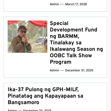
Admin
March 17, 2026
Special
Development Fund
ng BARMM,
Tinalakay sa
Ikalawang Season ng
OOBC Talk Show
Program
Admin
December 31, 2025
Ika-37 Pulong ng GPH-MILF,
Pinatatag ang Kapayapaan sa
Bangsamoro
Admin
December 23, 2025