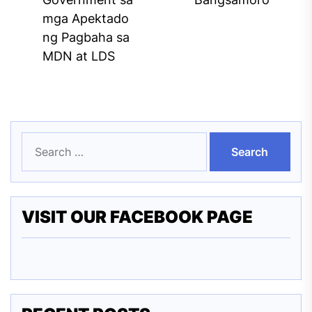
mga Apektado
ng Pagbaha sa
MDN at LDS
Search
for:
VISIT OUR FACEBOOK PAGE