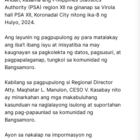
Authority (PSA) region XII na ginanap sa Virola
hall PSA XII, Koronadal City nitong ika-8 ng
Hulyo, 2024.
Ang layunin ng pagpupulong ay para matalakay
ang iba’t ibang isyu at inisyatiba na may
kaugnayan sa pagkolekta ng datos, pagsusuri, at
pagpapalaganap, tungkol sa komunidad ng
Bangsamoro.
Kabilang sa pagpupulong si Regional Director
Atty. Maqhatar L. Manulon, CESO V. Kasabay nito
ay minarkahan ang mga makabuluhang
kasunduan na naglalayong isulong at suportahan
ang pag-papaunlad sa komunidad ng
Bangsamoro.
Ayon sa nakalap na impormasyon ng