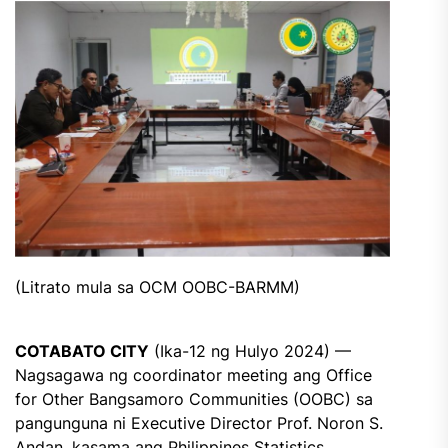
(Litrato mula sa OCM OOBC-BARMM)
COTABATO CITY
(Ika-12 ng Hulyo 2024) —
Nagsagawa ng coordinator meeting ang Office
for Other Bangsamoro Communities (OOBC) sa
pangunguna ni Executive Director Prof. Noron S.
Andan, kasama ang Philippines Statistics