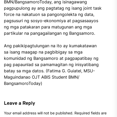
BMN/BangsamoroToday, ang isinagawang
pagpupulong ay ang pagtatag ng isang joint task
force na nakatuon sa pangongolekta ng data,
pagsusuri ng sosyo-ekonomiya at pagsasaayos
ng mga patakaran para matugunan ang mga
partikular na pangagailangan ng Bangsamoro.
Ang pakikipagtulungan na ito ay kumakatawan
sa isang maagap na pagbibigay sa mga
komunidad ng Bangsamoro at pagpapatibay ng
pag papaunlad sa pamamagitan ng inisyatibang
batay sa mga datos. (Fatima G. Guiatel, MSU-
Maguindanao OJT ABIS Student BMN/
BangsamoroToday)
Leave a Reply
Your email address will not be published.
Required fields are