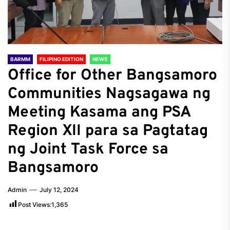
BARMM
FILIPINO EDITION
NEWS
Office for Other Bangsamoro
Communities Nagsagawa ng
Meeting Kasama ang PSA
Region Xll para sa Pagtatag
ng Joint Task Force sa
Bangsamoro
Admin
July 12, 2024
Post Views:
1,365