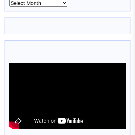
BMN
DOCUMENTARY
FILM