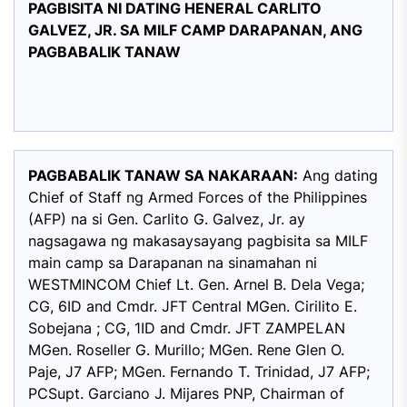
PAGBISITA NI DATING HENERAL CARLITO
GALVEZ, JR. SA MILF CAMP DARAPANAN, ANG
PAGBABALIK TANAW
PAGBABALIK TANAW SA NAKARAAN:
Ang dating
Chief of Staff ng Armed Forces of the Philippines
(AFP) na si Gen. Carlito G. Galvez, Jr. ay
nagsagawa ng makasaysayang pagbisita sa MILF
main camp sa Darapanan na sinamahan ni
WESTMINCOM Chief Lt. Gen. Arnel B. Dela Vega;
CG, 6ID and Cmdr. JFT Central MGen. Cirilito E.
Sobejana ; CG, 1ID and Cmdr. JFT ZAMPELAN
MGen. Roseller G. Murillo; MGen. Rene Glen O.
Paje, J7 AFP; MGen. Fernando T. Trinidad, J7 AFP;
PCSupt. Garciano J. Mijares PNP, Chairman of