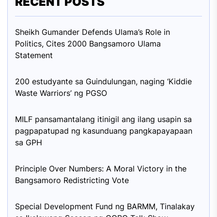
RECENT POSTS
Sheikh Gumander Defends Ulama’s Role in
Politics, Cites 2000 Bangsamoro Ulama
Statement
200 estudyante sa Guindulungan, naging ‘Kiddie
Waste Warriors’ ng PGSO
MILF pansamantalang itinigil ang ilang usapin sa
pagpapatupad ng kasunduang pangkapayapaan
sa GPH
Principle Over Numbers: A Moral Victory in the
Bangsamoro Redistricting Vote
Special Development Fund ng BARMM, Tinalakay