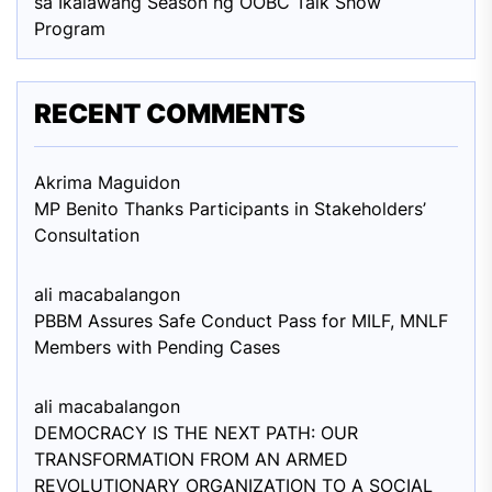
sa Ikalawang Season ng OOBC Talk Show
Program
RECENT COMMENTS
Akrima Maguid
on
MP Benito Thanks Participants in Stakeholders’
Consultation
ali macabalang
on
PBBM Assures Safe Conduct Pass for MILF, MNLF
Members with Pending Cases
ali macabalang
on
DEMOCRACY IS THE NEXT PATH: OUR
TRANSFORMATION FROM AN ARMED
REVOLUTIONARY ORGANIZATION TO A SOCIAL