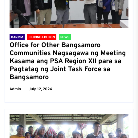
BARMM
FILIPINO EDITION
NEWS
Office for Other Bangsamoro
Communities Nagsagawa ng Meeting
Kasama ang PSA Region Xll para sa
Pagtatag ng Joint Task Force sa
Bangsamoro
Admin
July 12, 2024