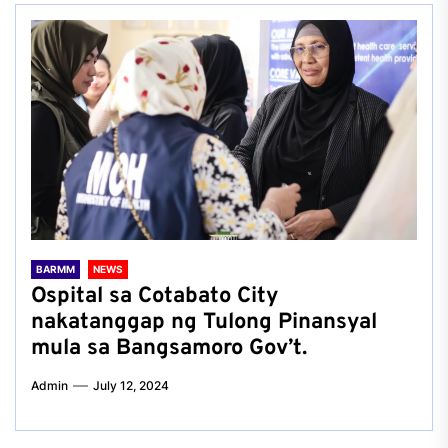
BARMM
NEWS
Ospital sa Cotabato City
nakatanggap ng Tulong Pinansyal
mula sa Bangsamoro Gov’t.
Admin
July 12, 2024