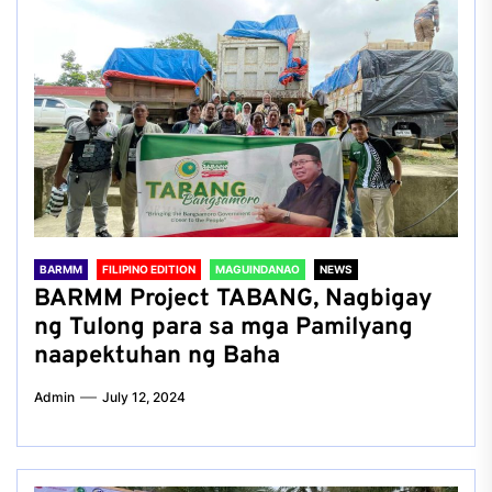
BARMM
FILIPINO EDITION
MAGUINDANAO
NEWS
BARMM Project TABANG, Nagbigay
ng Tulong para sa mga Pamilyang
naapektuhan ng Baha
Admin
July 12, 2024