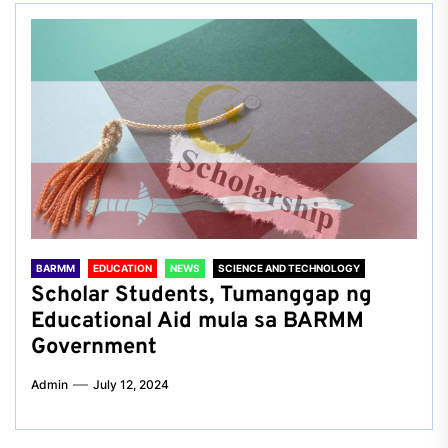
BARMM
EDUCATION
NEWS
SCIENCE AND TECHNOLOGY
Scholar Students, Tumanggap ng
Educational Aid mula sa BARMM
Government
Admin
July 12, 2024