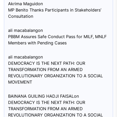
Akrima Maguid
on
MP Benito Thanks Participants in Stakeholders’
Consultation
ali macabalang
on
PBBM Assures Safe Conduct Pass for MILF, MNLF
Members with Pending Cases
ali macabalang
on
DEMOCRACY IS THE NEXT PATH: OUR
TRANSFORMATION FROM AN ARMED
REVOLUTIONARY ORGANIZATION TO A SOCIAL
MOVEMENT
BAINANA GUILING HADJI FAISAL
on
DEMOCRACY IS THE NEXT PATH: OUR
TRANSFORMATION FROM AN ARMED
REVOLUTIONARY ORGANIZATION TO A SOCIAL