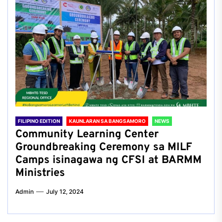
FILIPINO EDITION
KAUNLARAN SA BANGSAMORO
NEWS
Community Learning Center
Groundbreaking Ceremony sa MILF
Camps isinagawa ng CFSI at BARMM
Ministries
Admin
July 12, 2024