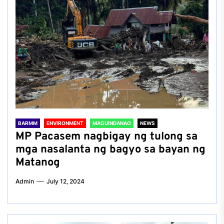
BARMM
ENVIRONMENT
MAGUINDANAO
NEWS
MP Pacasem nagbigay ng tulong sa
mga nasalanta ng bagyo sa bayan ng
Matanog
Admin
July 12, 2024