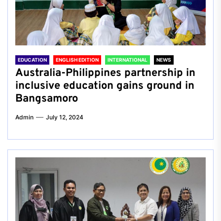
EDUCATION
ENGLISH EDITION
INTERNATIONAL
NEWS
Australia-Philippines partnership in
inclusive education gains ground in
Bangsamoro
Admin
July 12, 2024