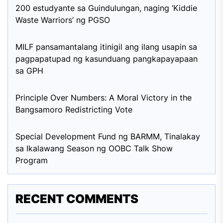
200 estudyante sa Guindulungan, naging ‘Kiddie
Waste Warriors’ ng PGSO
MILF pansamantalang itinigil ang ilang usapin sa
pagpapatupad ng kasunduang pangkapayapaan
sa GPH
Principle Over Numbers: A Moral Victory in the
Bangsamoro Redistricting Vote
Special Development Fund ng BARMM, Tinalakay
sa Ikalawang Season ng OOBC Talk Show
Program
RECENT COMMENTS