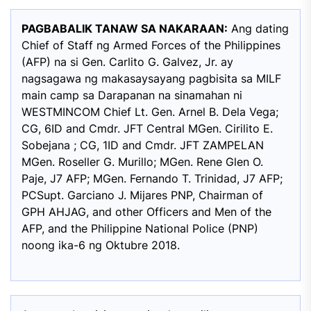
PAGBABALIK TANAW SA NAKARAAN:
Ang dating
Chief of Staff ng Armed Forces of the Philippines
(AFP) na si Gen. Carlito G. Galvez, Jr. ay
nagsagawa ng makasaysayang pagbisita sa MILF
main camp sa Darapanan na sinamahan ni
WESTMINCOM Chief Lt. Gen. Arnel B. Dela Vega;
CG, 6ID and Cmdr. JFT Central MGen. Cirilito E.
Sobejana ; CG, 1ID and Cmdr. JFT ZAMPELAN
MGen. Roseller G. Murillo; MGen. Rene Glen O.
Paje, J7 AFP; MGen. Fernando T. Trinidad, J7 AFP;
PCSupt. Garciano J. Mijares PNP, Chairman of
GPH AHJAG, and other Officers and Men of the
AFP, and the Philippine National Police (PNP)
noong ika-6 ng Oktubre 2018.