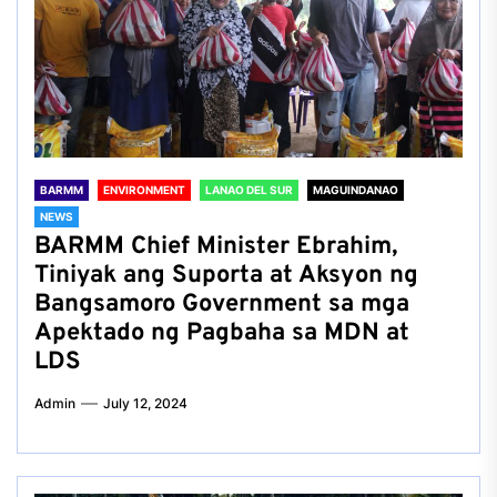
BARMM
ENVIRONMENT
LANAO DEL SUR
MAGUINDANAO
NEWS
BARMM Chief Minister Ebrahim,
Tiniyak ang Suporta at Aksyon ng
Bangsamoro Government sa mga
Apektado ng Pagbaha sa MDN at
LDS
Admin
July 12, 2024