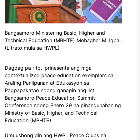
Bangsamoro Minister ng Basic, Higher and
Technical Education (MBHTE) Mohagher M. Iqbal.
(Litrato mula sa HWPL)
Dagdag pa rito, iprinesenta ang mga
contextualized peace education exemplars sa
Araling Panlipunan at Edukasyon sa
Pagpapakatao noong ganapin ang 1st
Bangsamoro Peace Education Summit
Conference noong Enero 29 na pinangunahan ng
Ministry of Basic, Higher, and Technical
Education (MBHTE).
Umuusbong din ang HWPL Peace Clubs na