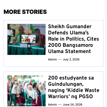
MORE STORIES
Sheikh Gumander
Defends Ulama’s
Role in Politics, Cites
2000 Bangsamoro
Ulama Statement
Admin
July 2, 2026
200 estudyante sa
Guindulungan,
naging ‘Kiddie Waste
Warriors’ ng PGSO
Admin
June 24, 2026