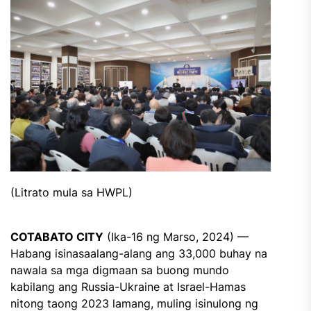
(Litrato mula sa HWPL)
COTABATO CITY
(Ika-16 ng Marso, 2024) —
Habang isinasaalang-alang ang 33,000 buhay na
nawala sa mga digmaan sa buong mundo
kabilang ang Russia-Ukraine at Israel-Hamas
nitong taong 2023 lamang, muling isinulong ng