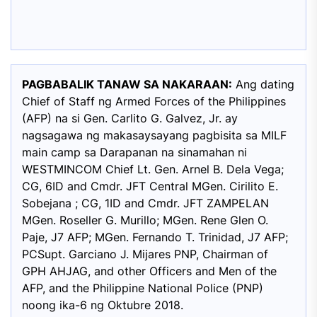
PAGBABALIK TANAW SA NAKARAAN:
Ang dating
Chief of Staff ng Armed Forces of the Philippines
(AFP) na si Gen. Carlito G. Galvez, Jr. ay
nagsagawa ng makasaysayang pagbisita sa MILF
main camp sa Darapanan na sinamahan ni
WESTMINCOM Chief Lt. Gen. Arnel B. Dela Vega;
CG, 6ID and Cmdr. JFT Central MGen. Cirilito E.
Sobejana ; CG, 1ID and Cmdr. JFT ZAMPELAN
MGen. Roseller G. Murillo; MGen. Rene Glen O.
Paje, J7 AFP; MGen. Fernando T. Trinidad, J7 AFP;
PCSupt. Garciano J. Mijares PNP, Chairman of
GPH AHJAG, and other Officers and Men of the
AFP, and the Philippine National Police (PNP)
noong ika-6 ng Oktubre 2018.