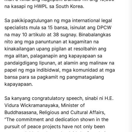
na kasapi ng HWPL sa South Korea.
Sa pakikipagtulungan ng mga international legal
specialists mula sa 15 bansa, isinulat ang DPCW
na may 10 artikulo at 38 sugnay. Binabalangkas
nito ang mga panuntunan at kagamitan na
kinakailangan upang pigilan at resolbahin ang
mga alitan, palaganapin ang kapayapaan sa
pandaigdigang lipunan, at alamin ang malinaw na
papel ng mga indibidwal, mga komunidad at mga
bansa para sa pagkamit ng pangmatagalang
kapayapaan.
Sa kanyang congratulatory speech, sinabi ni H.E.
Vidura Wickramanayaka, Minister of
Buddhasasana, Religious and Cultural Affairs,
“The commitment and dedication shown in the
pursuit of peace projects have not only been