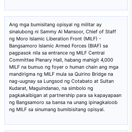
Ang mga bumisitang opisyal ng militar ay
sinalubong ni Sammy Al Mansoor, Chief of Staff
ng Moro Islamic Liberation Front (MILF) -
Bangsamoro Islamic Armed Forces (BIAF) sa
pagpasok nila sa entrance ng MILF Central
Committee Plenary Hall, habang mahigit 4,000
MILF na bumuo ng foyer o human chain ang mga
mandirigma ng MILF mula sa Quirino Bridge na
nag-uugnay sa Lungsod ng Cotabato at Sultan
Kudarat, Maguindanao, na simbolo ng
pagkakaibigan at partnership para sa kapayapaan
ng Bangsamoro sa bansa na unang ipinagkaloob
ng MILF sa sinumang bumibisitang opisyal.