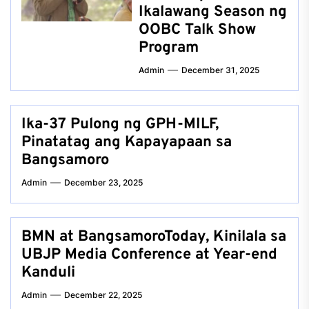
Ikalawang Season ng
OOBC Talk Show
Program
Admin
December 31, 2025
Ika-37 Pulong ng GPH-MILF,
Pinatatag ang Kapayapaan sa
Bangsamoro
Admin
December 23, 2025
BMN at BangsamoroToday, Kinilala sa
UBJP Media Conference at Year-end
Kanduli
Admin
December 22, 2025