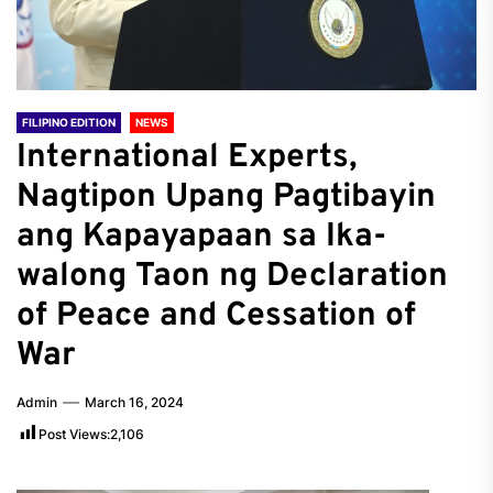
FILIPINO EDITION
NEWS
International Experts,
Nagtipon Upang Pagtibayin
ang Kapayapaan sa Ika-
walong Taon ng Declaration
of Peace and Cessation of
War
Admin
March 16, 2024
Post Views:
2,106