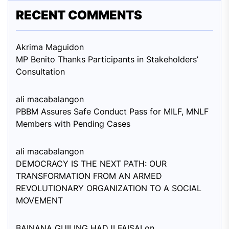
RECENT COMMENTS
Akrima Maguid
on
MP Benito Thanks Participants in Stakeholders’
Consultation
ali macabalang
on
PBBM Assures Safe Conduct Pass for MILF, MNLF
Members with Pending Cases
ali macabalang
on
DEMOCRACY IS THE NEXT PATH: OUR
TRANSFORMATION FROM AN ARMED
REVOLUTIONARY ORGANIZATION TO A SOCIAL
MOVEMENT
BAINANA GUILING HADJI FAISAL
on