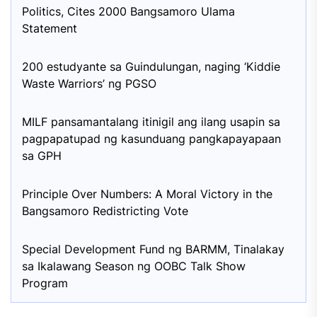
Politics, Cites 2000 Bangsamoro Ulama
Statement
200 estudyante sa Guindulungan, naging ‘Kiddie
Waste Warriors’ ng PGSO
MILF pansamantalang itinigil ang ilang usapin sa
pagpapatupad ng kasunduang pangkapayapaan
sa GPH
Principle Over Numbers: A Moral Victory in the
Bangsamoro Redistricting Vote
Special Development Fund ng BARMM, Tinalakay
sa Ikalawang Season ng OOBC Talk Show
Program