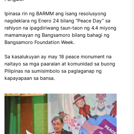
Ipinasa rin ng BARMM ang isang resolusyong
nagdeklara ng Enero 24 bilang “Peace Day” sa
rehiyon na ipagdiriwang taun-taon ng 4.4 miyong
mamamayan ng Bangsamoro bilang bahagi ng
Bangsamoro Foundation Week.
Sa kasalukuyan ay may 18 peace monument na
naitayo sa mga paaralan at komunidad sa buong
Pilipinas na sumisimbolo sa paglaganap ng
kapayapaan sa bansa.