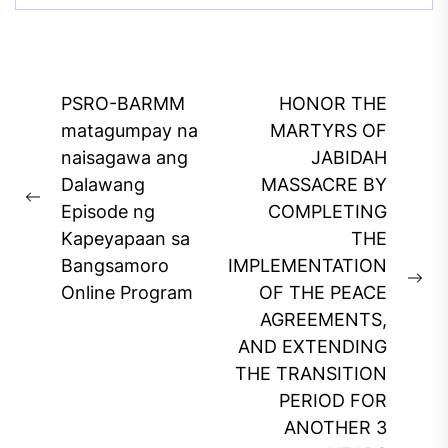
Post
PSRO-BARMM
HONOR THE
navigation
matagumpay na
MARTYRS OF
naisagawa ang
JABIDAH
Dalawang
MASSACRE BY
Previous
Episode ng
COMPLETING
post:
Kapeyapaan sa
THE
Bangsamoro
IMPLEMENTATION
Ne
Online Program
OF THE PEACE
pos
AGREEMENTS,
AND EXTENDING
THE TRANSITION
PERIOD FOR
ANOTHER 3