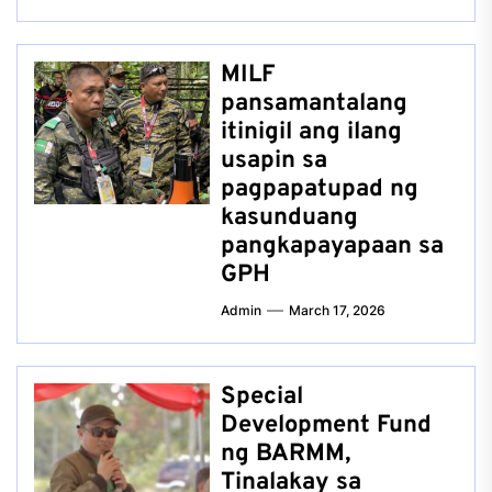
MILF
pansamantalang
itinigil ang ilang
usapin sa
pagpapatupad ng
kasunduang
pangkapayapaan sa
GPH
Admin
March 17, 2026
Special
Development Fund
ng BARMM,
Tinalakay sa