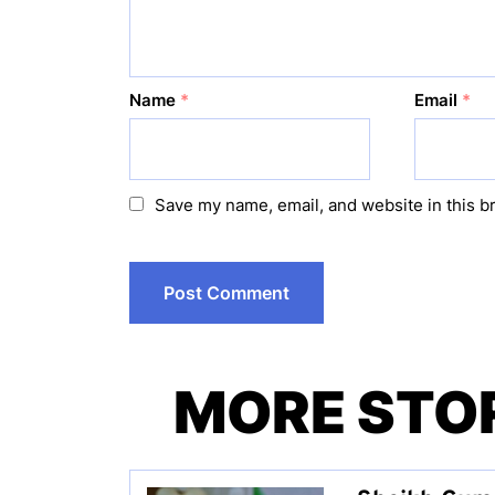
Name
*
Email
*
Save my name, email, and website in this b
MORE STO