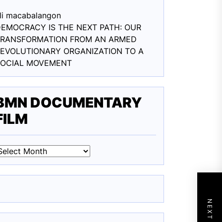
li macabalang
on
EMOCRACY IS THE NEXT PATH: OUR
TRANSFORMATION FROM AN ARMED
EVOLUTIONARY ORGANIZATION TO A
SOCIAL MOVEMENT
BMN DOCUMENTARY
FILM
BMN
DOCUMENTARY
ILM