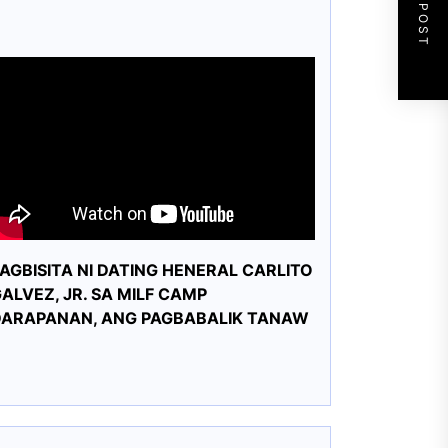
NEXT POST
AGBISITA NI DATING HENERAL CARLITO
ALVEZ, JR. SA MILF CAMP
DARAPANAN, ANG PAGBABALIK TANAW