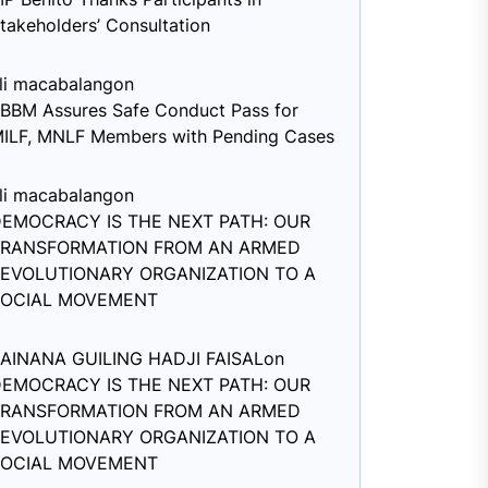
takeholders’ Consultation
li macabalang
on
BBM Assures Safe Conduct Pass for
ILF, MNLF Members with Pending Cases
li macabalang
on
EMOCRACY IS THE NEXT PATH: OUR
TRANSFORMATION FROM AN ARMED
EVOLUTIONARY ORGANIZATION TO A
SOCIAL MOVEMENT
AINANA GUILING HADJI FAISAL
on
EMOCRACY IS THE NEXT PATH: OUR
TRANSFORMATION FROM AN ARMED
EVOLUTIONARY ORGANIZATION TO A
SOCIAL MOVEMENT