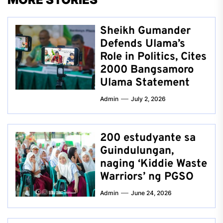
Sheikh Gumander
Defends Ulama’s
Role in Politics, Cites
2000 Bangsamoro
Ulama Statement
Admin
July 2, 2026
200 estudyante sa
Guindulungan,
naging ‘Kiddie Waste
Warriors’ ng PGSO
Admin
June 24, 2026