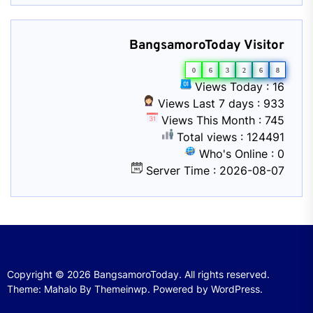
BangsamoroToday Visitor
0
6
3
2
6
8
Views Today : 16
Views Last 7 days : 933
Views This Month : 745
Total views : 124491
Who's Online : 0
Server Time : 2026-08-07
Copyright © 2026
BangsamoroToday.
All rights reserved.
Theme: Mahalo By
Themeinwp.
Powered by
WordPress.