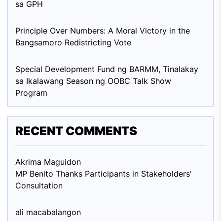
sa GPH
Principle Over Numbers: A Moral Victory in the
Bangsamoro Redistricting Vote
Special Development Fund ng BARMM, Tinalakay
sa Ikalawang Season ng OOBC Talk Show
Program
RECENT COMMENTS
Akrima Maguid
on
MP Benito Thanks Participants in Stakeholders’
Consultation
ali macabalang
on