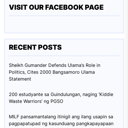
VISIT OUR FACEBOOK PAGE
RECENT POSTS
Sheikh Gumander Defends Ulama’s Role in
Politics, Cites 2000 Bangsamoro Ulama
Statement
200 estudyante sa Guindulungan, naging ‘Kiddie
Waste Warriors’ ng PGSO
MILF pansamantalang itinigil ang ilang usapin sa
pagpapatupad ng kasunduang pangkapayapaan