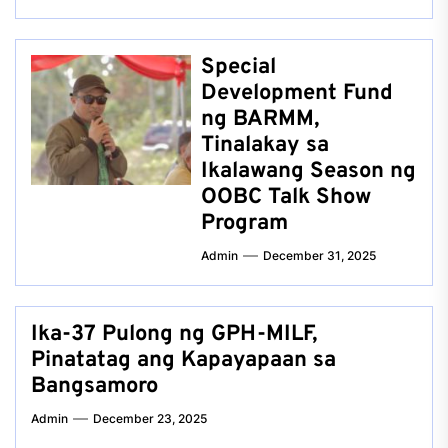
Special
Development Fund
ng BARMM,
Tinalakay sa
Ikalawang Season ng
OOBC Talk Show
Program
Admin
December 31, 2025
Ika-37 Pulong ng GPH-MILF,
Pinatatag ang Kapayapaan sa
Bangsamoro
Admin
December 23, 2025