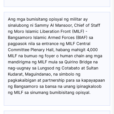
Ang mga bumisitang opisyal ng militar ay
sinalubong ni Sammy Al Mansoor, Chief of Staff
ng Moro Islamic Liberation Front (MILF) -
Bangsamoro Islamic Armed Forces (BIAF) sa
pagpasok nila sa entrance ng MILF Central
Committee Plenary Hall, habang mahigit 4,000
MILF na bumuo ng foyer o human chain ang mga
mandirigma ng MILF mula sa Quirino Bridge na
nag-uugnay sa Lungsod ng Cotabato at Sultan
Kudarat, Maguindanao, na simbolo ng
pagkakaibigan at partnership para sa kapayapaan
ng Bangsamoro sa bansa na unang ipinagkaloob
ng MILF sa sinumang bumibisitang opisyal.