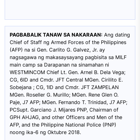
PAGBABALIK TANAW SA NAKARAAN:
Ang dating
Chief of Staff ng Armed Forces of the Philippines
(AFP) na si Gen. Carlito G. Galvez, Jr. ay
nagsagawa ng makasaysayang pagbisita sa MILF
main camp sa Darapanan na sinamahan ni
WESTMINCOM Chief Lt. Gen. Arnel B. Dela Vega;
CG, 6ID and Cmdr. JFT Central MGen. Cirilito E.
Sobejana ; CG, 1ID and Cmdr. JFT ZAMPELAN
MGen. Roseller G. Murillo; MGen. Rene Glen O.
Paje, J7 AFP; MGen. Fernando T. Trinidad, J7 AFP;
PCSupt. Garciano J. Mijares PNP, Chairman of
GPH AHJAG, and other Officers and Men of the
AFP, and the Philippine National Police (PNP)
noong ika-6 ng Oktubre 2018.