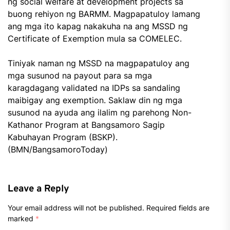
ng social welfare at development projects sa
buong rehiyon ng BARMM. Magpapatuloy lamang
ang mga ito kapag nakakuha na ang MSSD ng
Certificate of Exemption mula sa COMELEC.
Tiniyak naman ng MSSD na magpapatuloy ang
mga susunod na payout para sa mga
karagdagang validated na IDPs sa sandaling
maibigay ang exemption. Saklaw din ng mga
susunod na ayuda ang ilalim ng parehong Non-
Kathanor Program at Bangsamoro Sagip
Kabuhayan Program (BSKP).
(BMN/BangsamoroToday)
Leave a Reply
Your email address will not be published.
Required fields are
marked
*