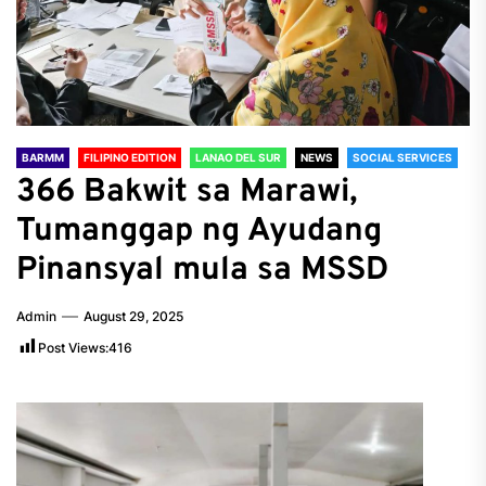
BARMM
FILIPINO EDITION
LANAO DEL SUR
NEWS
SOCIAL SERVICES
366 Bakwit sa Marawi,
Tumanggap ng Ayudang
Pinansyal mula sa MSSD
Admin
August 29, 2025
Post Views:
416