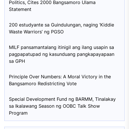
Politics, Cites 2000 Bangsamoro Ulama
Statement
200 estudyante sa Guindulungan, naging ‘Kiddie
Waste Warriors’ ng PGSO
MILF pansamantalang itinigil ang ilang usapin sa
pagpapatupad ng kasunduang pangkapayapaan
sa GPH
Principle Over Numbers: A Moral Victory in the
Bangsamoro Redistricting Vote
Special Development Fund ng BARMM, Tinalakay
sa Ikalawang Season ng OOBC Talk Show
Program