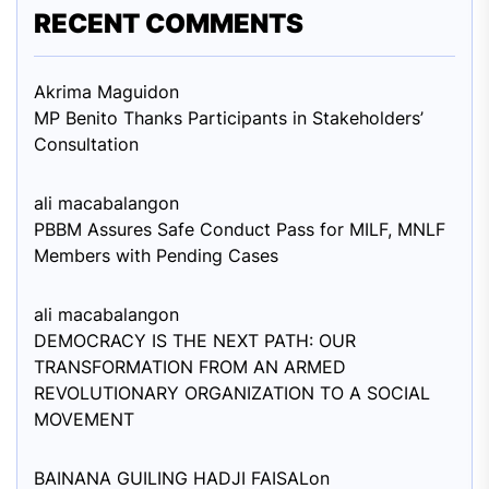
RECENT COMMENTS
Akrima Maguid
on
MP Benito Thanks Participants in Stakeholders’
Consultation
ali macabalang
on
PBBM Assures Safe Conduct Pass for MILF, MNLF
Members with Pending Cases
ali macabalang
on
DEMOCRACY IS THE NEXT PATH: OUR
TRANSFORMATION FROM AN ARMED
REVOLUTIONARY ORGANIZATION TO A SOCIAL
MOVEMENT
BAINANA GUILING HADJI FAISAL
on