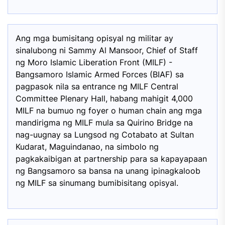
Ang mga bumisitang opisyal ng militar ay
sinalubong ni Sammy Al Mansoor, Chief of Staff
ng Moro Islamic Liberation Front (MILF) -
Bangsamoro Islamic Armed Forces (BIAF) sa
pagpasok nila sa entrance ng MILF Central
Committee Plenary Hall, habang mahigit 4,000
MILF na bumuo ng foyer o human chain ang mga
mandirigma ng MILF mula sa Quirino Bridge na
nag-uugnay sa Lungsod ng Cotabato at Sultan
Kudarat, Maguindanao, na simbolo ng
pagkakaibigan at partnership para sa kapayapaan
ng Bangsamoro sa bansa na unang ipinagkaloob
ng MILF sa sinumang bumibisitang opisyal.