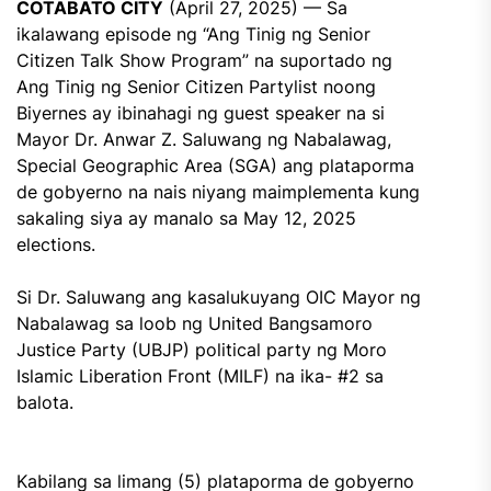
COTABATO CITY
(April 27, 2025) — Sa
ikalawang episode ng “Ang Tinig ng Senior
Citizen Talk Show Program” na suportado ng
Ang Tinig ng Senior Citizen Partylist noong
Biyernes ay ibinahagi ng guest speaker na si
Mayor Dr. Anwar Z. Saluwang ng Nabalawag,
Special Geographic Area (SGA) ang plataporma
de gobyerno na nais niyang maimplementa kung
sakaling siya ay manalo sa May 12, 2025
elections.
Si Dr. Saluwang ang kasalukuyang OIC Mayor ng
Nabalawag sa loob ng United Bangsamoro
Justice Party (UBJP) political party ng Moro
Islamic Liberation Front (MILF) na ika- #2 sa
balota.
Kabilang sa limang (5) plataporma de gobyerno