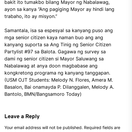
bakit ito tumakbo bilang Mayor ng Nabalawag,
ayon sa kanya “Ang pagiging Mayor ay hindi lang
trabaho, ito ay misyon.”
Samantala, isa sa espesyal sa kanyang puso ang
mga senior citizen kaya naman buo ang ang
kanyang suporta sa Ang Tinig ng Senior Citizen
Partylist #97 sa Balota. Gagawa ng survey sa
dami ng senior citizen si Mayor Saluwang sa
Nabalawag at anya doon magbabase ang
kongkretong programa ng kanyang tanggapan.
(USM OJT Students: Melody N. Flores, Amera M.
Basalon, Bai onamayda P. Dilanggalen, Melody A.
Bantolo, BMN/Bangsamoro Today)
Leave a Reply
Your email address will not be published.
Required fields are