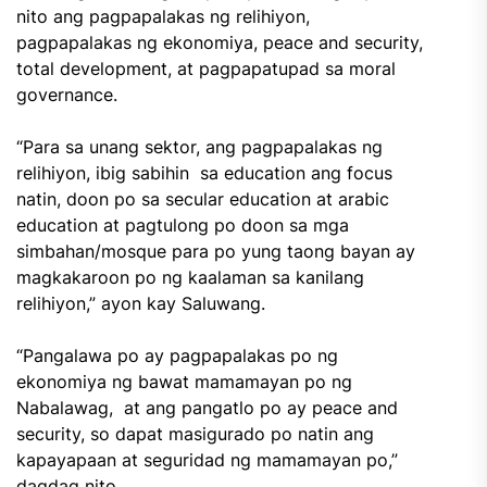
nito ang pagpapalakas ng relihiyon,
pagpapalakas ng ekonomiya, peace and security,
total development, at pagpapatupad sa moral
governance.
“Para sa unang sektor, ang pagpapalakas ng
relihiyon, ibig sabihin sa education ang focus
natin, doon po sa secular education at arabic
education at pagtulong po doon sa mga
simbahan/mosque para po yung taong bayan ay
magkakaroon po ng kaalaman sa kanilang
relihiyon,” ayon kay Saluwang.
“Pangalawa po ay pagpapalakas po ng
ekonomiya ng bawat mamamayan po ng
Nabalawag, at ang pangatlo po ay peace and
security, so dapat masigurado po natin ang
kapayapaan at seguridad ng mamamayan po,”
dagdag nito.