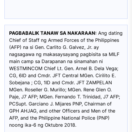
PAGBABALIK TANAW SA NAKARAAN:
Ang dating
Chief of Staff ng Armed Forces of the Philippines
(AFP) na si Gen. Carlito G. Galvez, Jr. ay
nagsagawa ng makasaysayang pagbisita sa MILF
main camp sa Darapanan na sinamahan ni
WESTMINCOM Chief Lt. Gen. Arnel B. Dela Vega;
CG, 6ID and Cmdr. JFT Central MGen. Cirilito E.
Sobejana ; CG, 1ID and Cmdr. JFT ZAMPELAN
MGen. Roseller G. Murillo; MGen. Rene Glen O.
Paje, J7 AFP; MGen. Fernando T. Trinidad, J7 AFP;
PCSupt. Garciano J. Mijares PNP, Chairman of
GPH AHJAG, and other Officers and Men of the
AFP, and the Philippine National Police (PNP)
noong ika-6 ng Oktubre 2018.