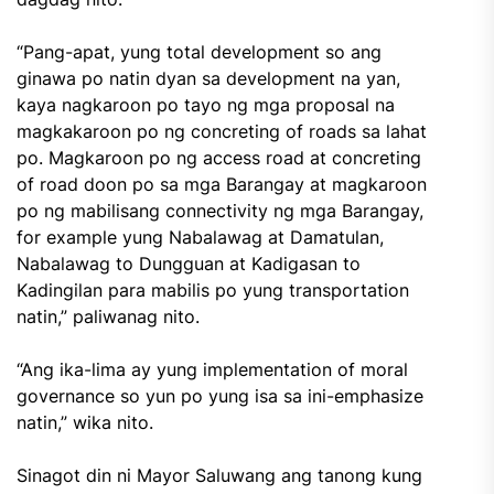
“Pang-apat, yung total development so ang
ginawa po natin dyan sa development na yan,
kaya nagkaroon po tayo ng mga proposal na
magkakaroon po ng concreting of roads sa lahat
po. Magkaroon po ng access road at concreting
of road doon po sa mga Barangay at magkaroon
po ng mabilisang connectivity ng mga Barangay,
for example yung Nabalawag at Damatulan,
Nabalawag to Dungguan at Kadigasan to
Kadingilan para mabilis po yung transportation
natin,” paliwanag nito.
“Ang ika-lima ay yung implementation of moral
governance so yun po yung isa sa ini-emphasize
natin,” wika nito.
Sinagot din ni Mayor Saluwang ang tanong kung