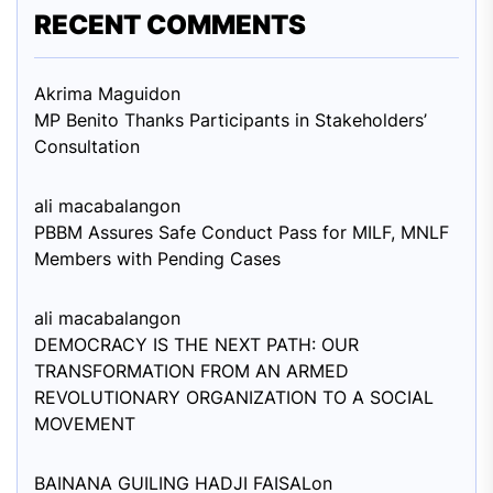
RECENT COMMENTS
Akrima Maguid
on
MP Benito Thanks Participants in Stakeholders’
Consultation
ali macabalang
on
PBBM Assures Safe Conduct Pass for MILF, MNLF
Members with Pending Cases
ali macabalang
on
DEMOCRACY IS THE NEXT PATH: OUR
TRANSFORMATION FROM AN ARMED
REVOLUTIONARY ORGANIZATION TO A SOCIAL
MOVEMENT
BAINANA GUILING HADJI FAISAL
on