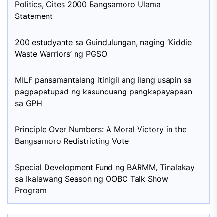
Politics, Cites 2000 Bangsamoro Ulama
Statement
200 estudyante sa Guindulungan, naging ‘Kiddie
Waste Warriors’ ng PGSO
MILF pansamantalang itinigil ang ilang usapin sa
pagpapatupad ng kasunduang pangkapayapaan
sa GPH
Principle Over Numbers: A Moral Victory in the
Bangsamoro Redistricting Vote
Special Development Fund ng BARMM, Tinalakay
sa Ikalawang Season ng OOBC Talk Show
Program