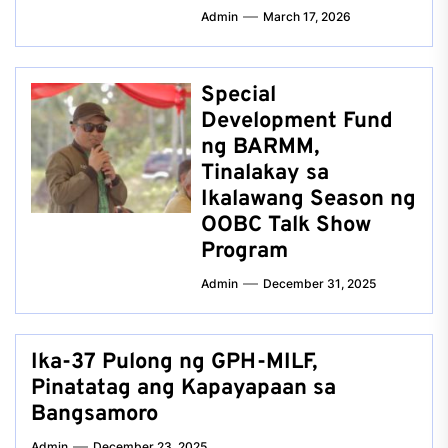
Admin
March 17, 2026
Special
Development Fund
ng BARMM,
Tinalakay sa
Ikalawang Season ng
OOBC Talk Show
Program
Admin
December 31, 2025
Ika-37 Pulong ng GPH-MILF,
Pinatatag ang Kapayapaan sa
Bangsamoro
Admin
December 23, 2025