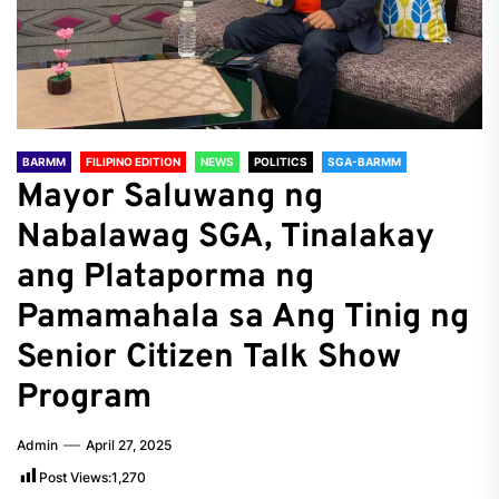
BARMM
FILIPINO EDITION
NEWS
POLITICS
SGA-BARMM
Mayor Saluwang ng
Nabalawag SGA, Tinalakay
ang Plataporma ng
Pamamahala sa Ang Tinig ng
Senior Citizen Talk Show
Program
Admin
April 27, 2025
Post Views:
1,270