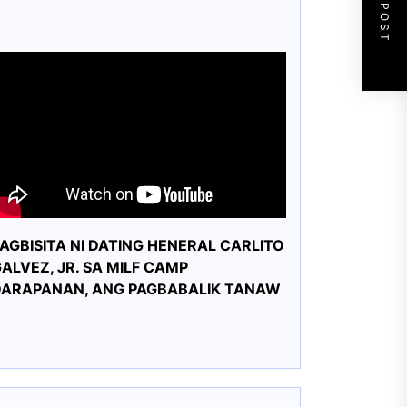
NEXT POST
AGBISITA NI DATING HENERAL CARLITO
ALVEZ, JR. SA MILF CAMP
DARAPANAN, ANG PAGBABALIK TANAW