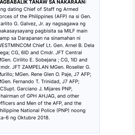
PAGBABALIK TANAW SA NAKARAAN:
ng dating Chief of Staff ng Armed
orces of the Philippines (AFP) na si Gen.
arlito G. Galvez, Jr. ay nagsagawa ng
akasaysayang pagbisita sa MILF main
amp sa Darapanan na sinamahan ni
ESTMINCOM Chief Lt. Gen. Arnel B. Dela
ega; CG, 6ID and Cmdr. JFT Central
Gen. Cirilito E. Sobejana ; CG, 1ID and
mdr. JFT ZAMPELAN MGen. Roseller G.
urillo; MGen. Rene Glen O. Paje, J7 AFP;
Gen. Fernando T. Trinidad, J7 AFP;
CSupt. Garciano J. Mijares PNP,
hairman of GPH AHJAG, and other
fficers and Men of the AFP, and the
hilippine National Police (PNP) noong
ka-6 ng Oktubre 2018.