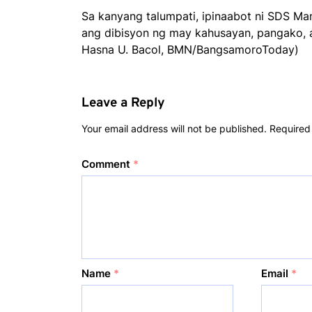
Sa kanyang talumpati, ipinaabot ni SDS M
ang dibisyon ng may kahusayan, pangako, a
Hasna U. Bacol, BMN/BangsamoroToday)
Leave a Reply
Your email address will not be published.
Required
Comment
*
Name
*
Email
*