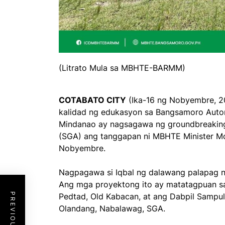
(Litrato Mula sa MBHTE-BARMM)
COTABATO CITY
(Ika-16 ng Nobyembre, 2
kalidad ng edukasyon sa Bangsamoro Auto
Mindanao ay nagsagawa ng groundbreaking
(SGA) ang tanggapan ni MBHTE Minister Mo
Nobyembre.
Nagpagawa si Iqbal ng dalawang palapag na
Ang mga proyektong ito ay matatagpuan sa
Pedtad, Old Kabacan, at ang Dabpil Sampul
Olandang, Nabalawag, SGA.