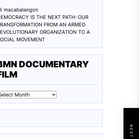
li macabalang
on
EMOCRACY IS THE NEXT PATH: OUR
TRANSFORMATION FROM AN ARMED
EVOLUTIONARY ORGANIZATION TO A
SOCIAL MOVEMENT
BMN DOCUMENTARY
FILM
BMN
DOCUMENTARY
ILM