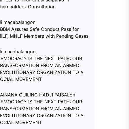
takeholders’ Consultation
li macabalang
on
BBM Assures Safe Conduct Pass for
ILF, MNLF Members with Pending Cases
li macabalang
on
EMOCRACY IS THE NEXT PATH: OUR
TRANSFORMATION FROM AN ARMED
EVOLUTIONARY ORGANIZATION TO A
SOCIAL MOVEMENT
AINANA GUILING HADJI FAISAL
on
EMOCRACY IS THE NEXT PATH: OUR
TRANSFORMATION FROM AN ARMED
EVOLUTIONARY ORGANIZATION TO A
SOCIAL MOVEMENT