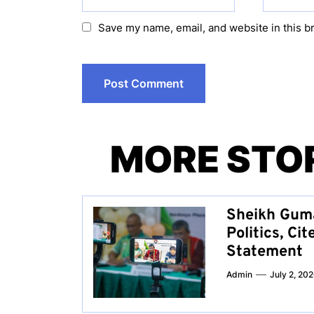
Save my name, email, and website in this b
MORE STO
Sheikh Guma
Politics, C
Statement
Admin
July 2, 20