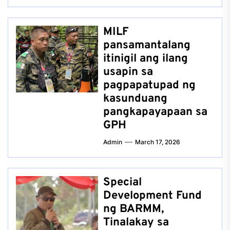
MILF
pansamantalang
itinigil ang ilang
usapin sa
pagpapatupad ng
kasunduang
pangkapayapaan sa
GPH
Admin
March 17, 2026
Special
Development Fund
ng BARMM,
Tinalakay sa