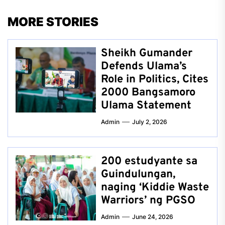
MORE STORIES
Sheikh Gumander
Defends Ulama’s
Role in Politics, Cites
2000 Bangsamoro
Ulama Statement
Admin
July 2, 2026
200 estudyante sa
Guindulungan,
naging ‘Kiddie Waste
Warriors’ ng PGSO
Admin
June 24, 2026