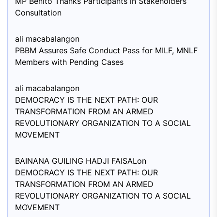
MP Benito Thanks Participants in Stakeholders’
Consultation
ali macabalang
on
PBBM Assures Safe Conduct Pass for MILF, MNLF
Members with Pending Cases
ali macabalang
on
DEMOCRACY IS THE NEXT PATH: OUR
TRANSFORMATION FROM AN ARMED
REVOLUTIONARY ORGANIZATION TO A SOCIAL
MOVEMENT
BAINANA GUILING HADJI FAISAL
on
DEMOCRACY IS THE NEXT PATH: OUR
TRANSFORMATION FROM AN ARMED
REVOLUTIONARY ORGANIZATION TO A SOCIAL
MOVEMENT