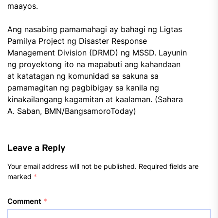
maayos.
Ang nasabing pamamahagi ay bahagi ng Ligtas
Pamilya Project ng Disaster Response
Management Division (DRMD) ng MSSD. Layunin
ng proyektong ito na mapabuti ang kahandaan
at katatagan ng komunidad sa sakuna sa
pamamagitan ng pagbibigay sa kanila ng
kinakailangang kagamitan at kaalaman. (Sahara
A. Saban, BMN/BangsamoroToday)
Leave a Reply
Your email address will not be published.
Required fields are
marked
*
Comment
*