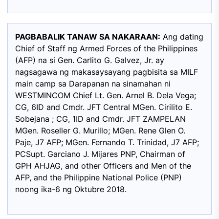
PAGBABALIK TANAW SA NAKARAAN:
Ang dating
Chief of Staff ng Armed Forces of the Philippines
(AFP) na si Gen. Carlito G. Galvez, Jr. ay
nagsagawa ng makasaysayang pagbisita sa MILF
main camp sa Darapanan na sinamahan ni
WESTMINCOM Chief Lt. Gen. Arnel B. Dela Vega;
CG, 6ID and Cmdr. JFT Central MGen. Cirilito E.
Sobejana ; CG, 1ID and Cmdr. JFT ZAMPELAN
MGen. Roseller G. Murillo; MGen. Rene Glen O.
Paje, J7 AFP; MGen. Fernando T. Trinidad, J7 AFP;
PCSupt. Garciano J. Mijares PNP, Chairman of
GPH AHJAG, and other Officers and Men of the
AFP, and the Philippine National Police (PNP)
noong ika-6 ng Oktubre 2018.