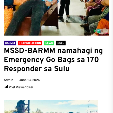
BARMM
FILIPINO EDITION
NEWS
SULU
MSSD-BARMM namahagi ng
Emergency Go Bags sa 170
Responder sa Sulu
Admin
June 13, 2024
Post Views:
1,149