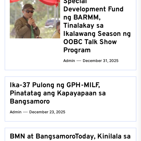
Special
Development Fund
ng BARMM,
Tinalakay sa
Ikalawang Season ng
OOBC Talk Show
Program
Admin
December 31, 2025
Ika-37 Pulong ng GPH-MILF,
Pinatatag ang Kapayapaan sa
Bangsamoro
Admin
December 23, 2025
BMN at BangsamoroToday, Kinilala sa