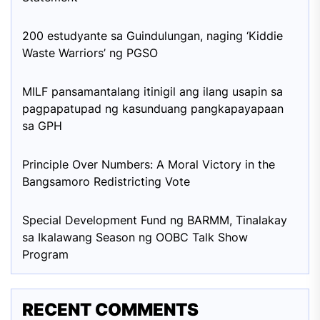
200 estudyante sa Guindulungan, naging ‘Kiddie
Waste Warriors’ ng PGSO
MILF pansamantalang itinigil ang ilang usapin sa
pagpapatupad ng kasunduang pangkapayapaan
sa GPH
Principle Over Numbers: A Moral Victory in the
Bangsamoro Redistricting Vote
Special Development Fund ng BARMM, Tinalakay
sa Ikalawang Season ng OOBC Talk Show
Program
RECENT COMMENTS