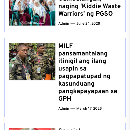
naging ‘Kiddie Waste
Warriors’ ng PGSO
Admin
June 24, 2026
MILF
pansamantalang
itinigil ang ilang
usapin sa
pagpapatupad ng
kasunduang
pangkapayapaan sa
GPH
Admin
March 17, 2026