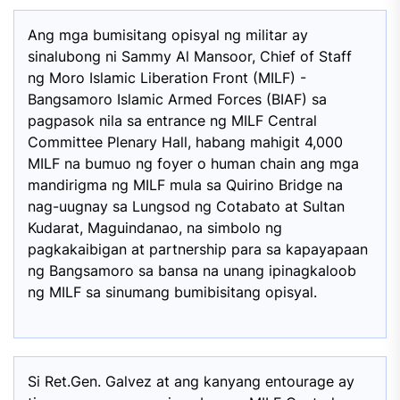
Ang mga bumisitang opisyal ng militar ay
sinalubong ni Sammy Al Mansoor, Chief of Staff
ng Moro Islamic Liberation Front (MILF) -
Bangsamoro Islamic Armed Forces (BIAF) sa
pagpasok nila sa entrance ng MILF Central
Committee Plenary Hall, habang mahigit 4,000
MILF na bumuo ng foyer o human chain ang mga
mandirigma ng MILF mula sa Quirino Bridge na
nag-uugnay sa Lungsod ng Cotabato at Sultan
Kudarat, Maguindanao, na simbolo ng
pagkakaibigan at partnership para sa kapayapaan
ng Bangsamoro sa bansa na unang ipinagkaloob
ng MILF sa sinumang bumibisitang opisyal.
Si Ret.Gen. Galvez at ang kanyang entourage ay