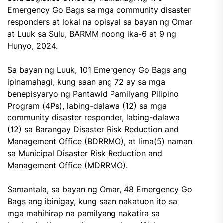
Emergency Go Bags sa mga community disaster
responders at lokal na opisyal sa bayan ng Omar
at Luuk sa Sulu, BARMM noong ika-6 at 9 ng
Hunyo, 2024.
Sa bayan ng Luuk, 101 Emergency Go Bags ang
ipinamahagi, kung saan ang 72 ay sa mga
benepisyaryo ng Pantawid Pamilyang Pilipino
Program (4Ps), labing-dalawa (12) sa mga
community disaster responder, labing-dalawa
(12) sa Barangay Disaster Risk Reduction and
Management Office (BDRRMO), at lima(5) naman
sa Municipal Disaster Risk Reduction and
Management Office (MDRRMO).
Samantala, sa bayan ng Omar, 48 Emergency Go
Bags ang ibinigay, kung saan nakatuon ito sa
mga mahihirap na pamilyang nakatira sa