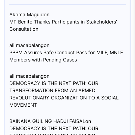
Akrima Maguid
on
MP Benito Thanks Participants in Stakeholders’
Consultation
ali macabalang
on
PBBM Assures Safe Conduct Pass for MILF, MNLF
Members with Pending Cases
ali macabalang
on
DEMOCRACY IS THE NEXT PATH: OUR
TRANSFORMATION FROM AN ARMED
REVOLUTIONARY ORGANIZATION TO A SOCIAL
MOVEMENT
BAINANA GUILING HADJI FAISAL
on
DEMOCRACY IS THE NEXT PATH: OUR