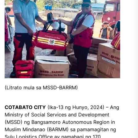
(Litrato mula sa MSSD-BARRM)
COTABATO CITY
(Ika-13 ng Hunyo, 2024) – Ang
Ministry of Social Services and Development
(MSSD) ng Bangsamoro Autonomous Region in
Muslim Mindanao (BARMM) sa pamamagitan ng
Sulu Logistics Office ay namahagi ng 170