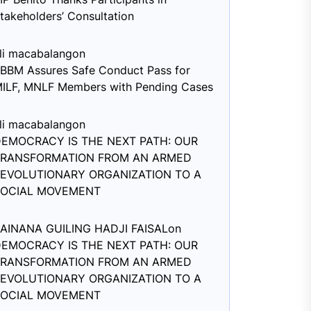
takeholders’ Consultation
li macabalang
on
BBM Assures Safe Conduct Pass for
ILF, MNLF Members with Pending Cases
li macabalang
on
EMOCRACY IS THE NEXT PATH: OUR
TRANSFORMATION FROM AN ARMED
EVOLUTIONARY ORGANIZATION TO A
SOCIAL MOVEMENT
AINANA GUILING HADJI FAISAL
on
EMOCRACY IS THE NEXT PATH: OUR
TRANSFORMATION FROM AN ARMED
EVOLUTIONARY ORGANIZATION TO A
SOCIAL MOVEMENT