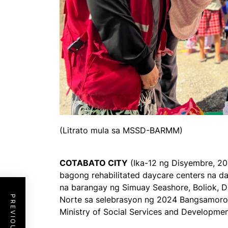
(Litrato mula sa MSSD-BARMM)
COTABATO CITY
(Ika-12 ng Disyembre, 2
bagong rehabilitated daycare centers na d
na barangay ng Simuay Seashore, Boliok, 
Norte sa selebrasyon ng 2024 Bangsamoro 
Ministry of Social Services and Developme