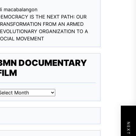
li macabalang
on
EMOCRACY IS THE NEXT PATH: OUR
TRANSFORMATION FROM AN ARMED
EVOLUTIONARY ORGANIZATION TO A
SOCIAL MOVEMENT
BMN DOCUMENTARY
FILM
BMN
DOCUMENTARY
ILM