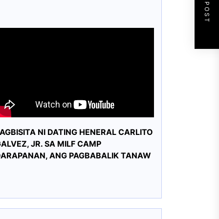
NEXT POST
AGBISITA NI DATING HENERAL CARLITO
ALVEZ, JR. SA MILF CAMP
DARAPANAN, ANG PAGBABALIK TANAW